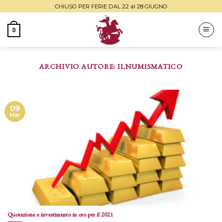
Skip
CHIUSO PER FERIE DAL 22 al 28 GIUGNO
to
content
0
ARCHIVIO AUTORE:
ILNUMISMATICO
09
Mar
Quotazione e investimento in oro per il 2021