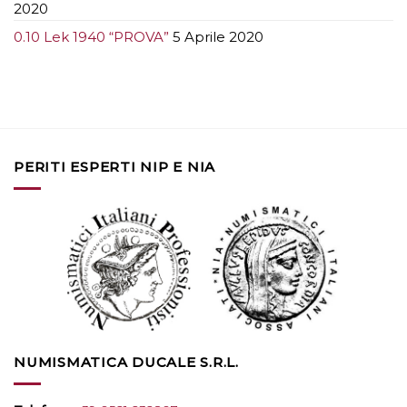
2020
0.10 Lek 1940 “PROVA”
5 Aprile 2020
PERITI ESPERTI NIP E NIA
NUMISMATICA DUCALE S.R.L.