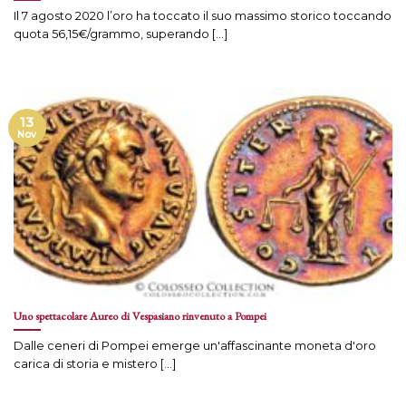
Il 7 agosto 2020 l’oro ha toccato il suo massimo storico toccando
quota 56,15€/grammo, superando [...]
13
Nov
Uno spettacolare Aureo di Vespasiano rinvenuto a Pompei
Dalle ceneri di Pompei emerge un'affascinante moneta d'oro
carica di storia e mistero [...]