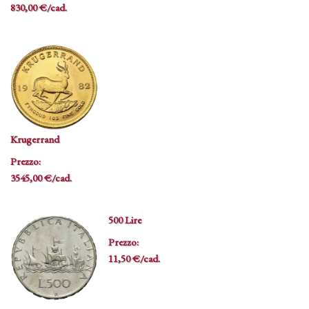
830,00 €/cad.
Krugerrand
Prezzo:
3545,00 €/cad.
500 Lire
Prezzo:
11,50 €/cad.