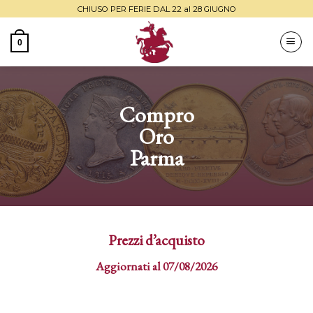
Skip
CHIUSO PER FERIE DAL 22 al 28 GIUGNO
to
content
0
Compro
Oro
Parma
Prezzi d’acquisto
Aggiornati al 07
/08/2026