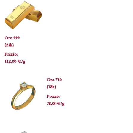
Oro 999
(24k)
Prezzo:
112,00 €/g
Oro 750
(18k)
Prezzo:
78,00 €/g