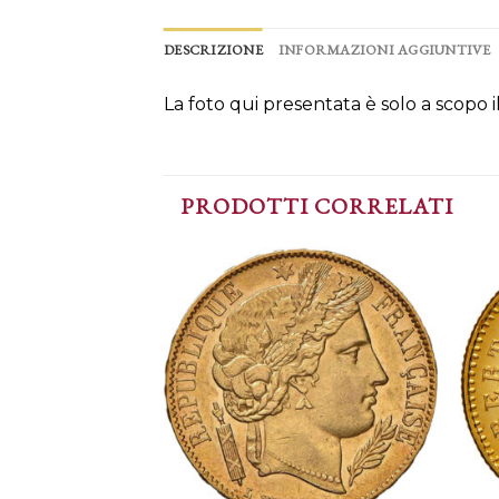
DESCRIZIONE
INFORMAZIONI AGGIUNTIVE
La foto qui presentata è solo a scopo 
PRODOTTI CORRELATI
Aggiungi
alla lista
dei
desideri