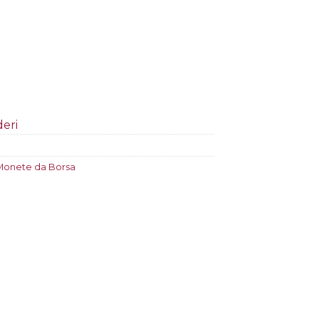
deri
Monete da Borsa