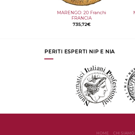
+
+
MARENGO: 20 Franchi
FRANCIA
735,72
€
PERITI ESPERTI NIP E NIA
HOME
CHI SIAMO