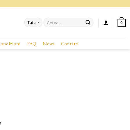
0
Condizioni
FAQ
News
Contatti
r