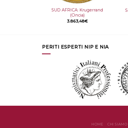
SUD AFRICA: Krugerrand
S
(Oncia)
3.863,48
€
PERITI ESPERTI NIP E NIA
HOME
CHI SIAMO