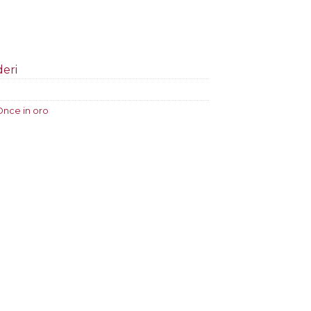
deri
Once in oro