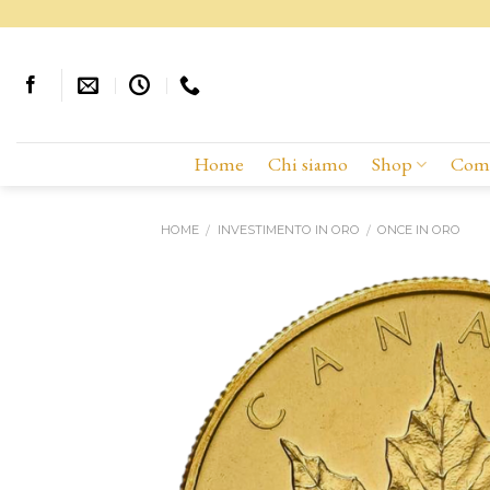
Skip
to
content
Home
Chi siamo
Shop
Comp
HOME
INVESTIMENTO IN ORO
ONCE IN ORO
/
/