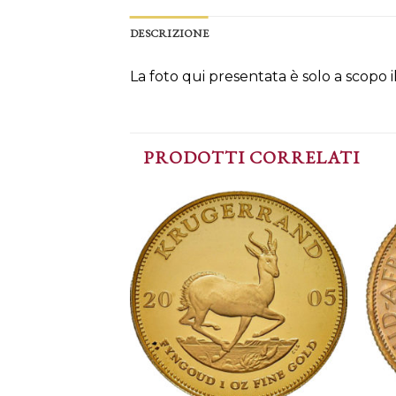
DESCRIZIONE
La foto qui presentata è solo a scopo 
PRODOTTI CORRELATI
Aggiungi
alla lista
dei
desideri
+
+