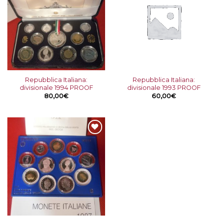
alla lista
alla lista
dei
dei
desideri
desideri
Repubblica Italiana:
Repubblica Italiana:
divisionale 1994 PROOF
divisionale 1993 PROOF
80,00
€
60,00
€
Aggiungi
alla lista
dei
desideri