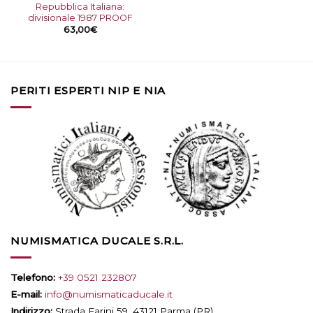
Repubblica Italiana:
divisionale 1987 PROOF
63,00
€
PERITI ESPERTI NIP E NIA
NUMISMATICA DUCALE S.R.L.
Telefono:
+39 0521 232807
E-mail:
info@numismaticaducale.it
Indirizzo:
Strada Farini 59, 43121 Parma (PR)