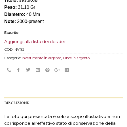
Titolo:
999,90‰
Peso:
31,10 Gr
Diametro:
40 Mm
Note:
2000-present
Esaurito
Aggiungi alla lista dei desideri
COD:
NV195
Categorie:
Investimento in argento
,
Once in argento
DESCRIZIONE
La foto qui presentata è solo a scopo illustrativo e non
corrisponde all’effettivo stato di conservazione della