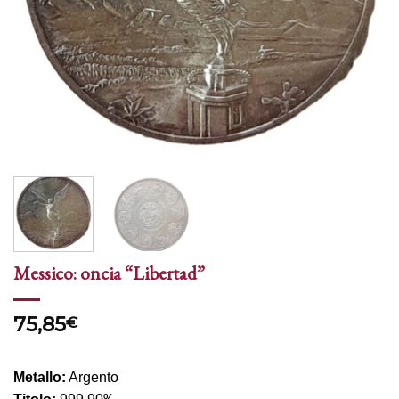
Messico: oncia “Libertad”
75,85
€
Metallo:
Argento