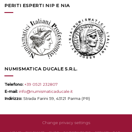
PERITI ESPERTI NIP E NIA
NUMISMATICA DUCALE S.R.L.
Telefono:
+39 0521 232807
E-mail:
info@numismaticaducale.it
Indirizzo:
Strada Farini 59, 43121 Parma (PR)
Change privacy settings